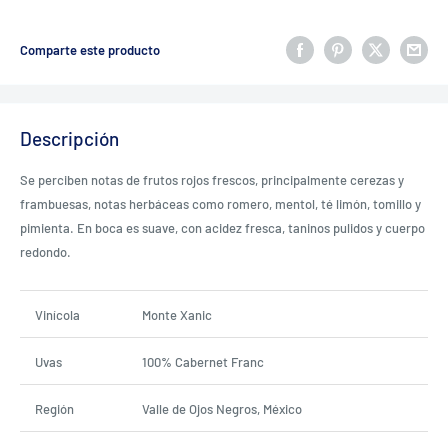
Comparte este producto
Descripción
Se perciben notas de frutos rojos frescos, principalmente cerezas y
frambuesas, notas herbáceas como romero, mentol, té limón, tomillo y
pimienta.
En boca es suave, con acidez fresca, taninos pulidos y cuerpo
redondo.
Vinícola
Monte Xanic
Uvas
100% Cabernet Franc
Región
Valle de Ojos Negros, México