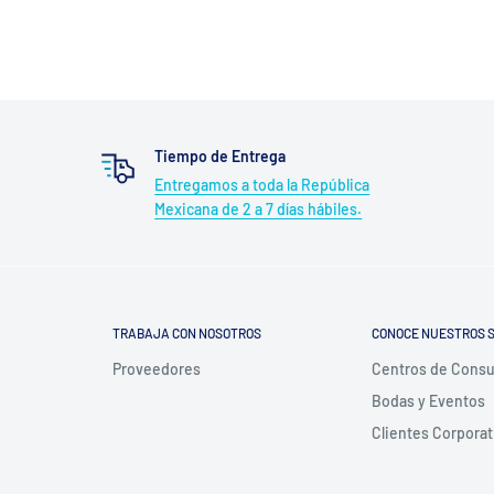
Tiempo de Entrega
Entregamos a toda la República
Mexicana de 2 a 7 días hábiles.
TRABAJA CON NOSOTROS
CONOCE NUESTROS S
Proveedores
Centros de Cons
Bodas y Eventos
Clientes Corporat