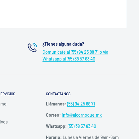
¿Tienes alguna duda?
Comunícate al (55) 94 25 88 71 o vía
Whatsapp al (55) 38 57 83 40
ERVICIOS
CONTÁCTANOS
umo
Llámanos:
(55) 94 25 88 71
Correo:
info@alcornoque.mx
ivos
Whatsapp:
(55) 38 57 83 40
Horario:
Lunes a Viernes de 9am-6pm