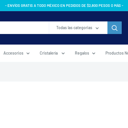
- ENVÍOS GRATIS A TODO MÉXICO EN PEDIDOS DE $2,800 PESOS O MÁS -
Todas las categorias
Accesorios
Cristalería
Regalos
Productos N