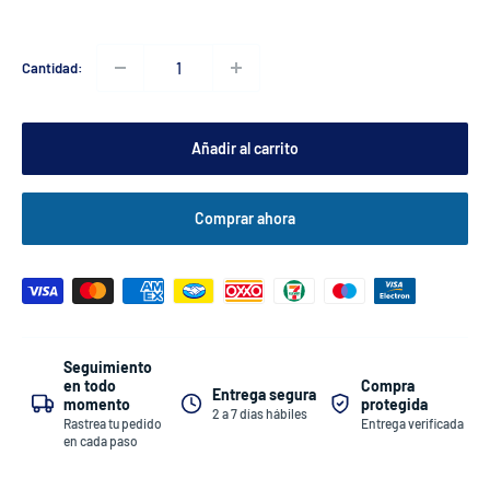
Cantidad:
Añadir al carrito
Comprar ahora
Seguimiento
Compra
en todo
Entrega segura
protegida
momento
2 a 7 días hábiles
Entrega verificada
Rastrea tu pedido
en cada paso