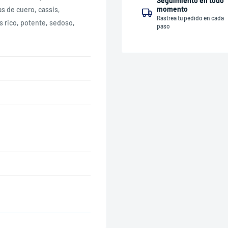
Seguimiento en todo
momento
s de cuero, cassis,
Rastrea tu pedido en cada
es rico, potente, sedoso,
paso