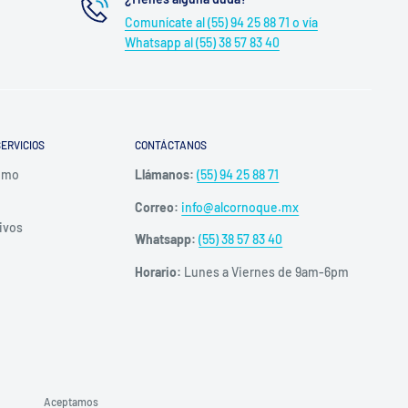
Comunícate al (55) 94 25 88 71 o vía
Whatsapp al (55) 38 57 83 40
ERVICIOS
CONTÁCTANOS
umo
Llámanos:
(55) 94 25 88 71
Correo:
info@alcornoque.mx
ivos
Whatsapp:
(55) 38 57 83 40
Horario:
Lunes a Viernes de 9am-6pm
Aceptamos