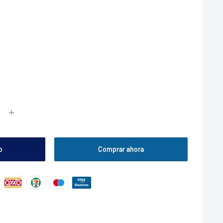
o
Comprar ahora