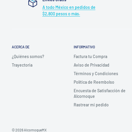
A todo México en pedidos de
$2,800 pesos o más.
ACERCA DE
INFORMATIVO
¿Quiénes somos?
Factura tu Compra
Trayectoria
Aviso de Privacidad
Términos y Condiciones
Política de Reembolso
Encuesta de Satisfacción de
Alcornoque
Rastrear mi pedido
© 2026 AlcornoqueMX