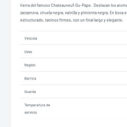
tierra del famoso Chateauneuf-Du-Pape.
Destacan los aroma
zarzamora, ciruela negra, vainilla y pimienta negra. En boca 
estructurado, taninos firmes, con un final largo y elegante.
Vinícola
Uvas
Región
Barrica
Guarda
Temperatura de
servicio