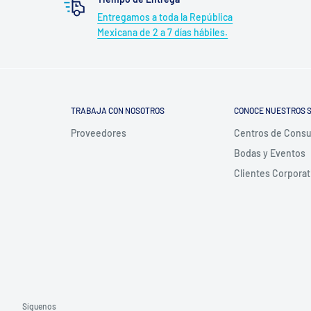
Entregamos a toda la República
Mexicana de 2 a 7 días hábiles.
TRABAJA CON NOSOTROS
CONOCE NUESTROS S
Proveedores
Centros de Cons
Bodas y Eventos
Clientes Corporat
Síguenos