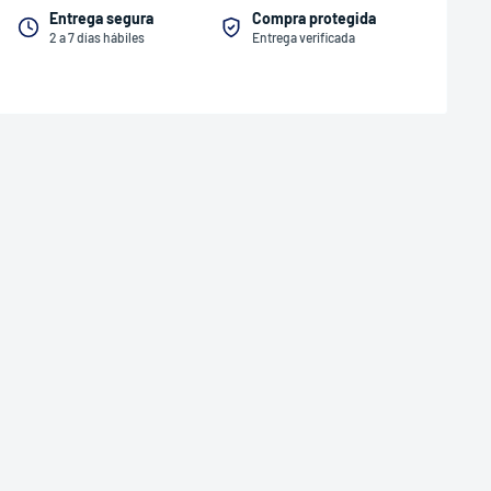
Entrega segura
Compra protegida
2 a 7 días hábiles
Entrega verificada