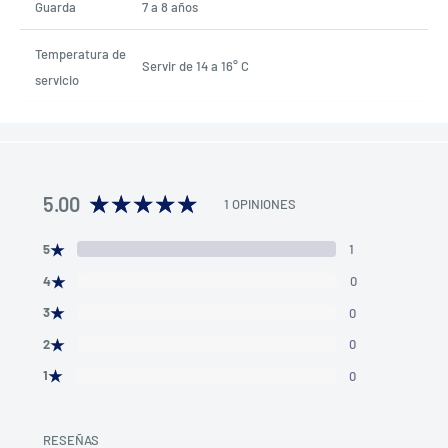
Guarda
7 a 8 años
Temperatura de
Servir de 14 a 16° C
servicio
5.00
1 OPINIONES
★
5
1
★
4
0
★
3
0
★
2
0
★
1
0
RESEÑAS