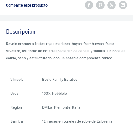
Comparte este producto
Descripción
Revela aromas a frutas rojas maduras, bayas, frambuesas, fresa
silvestre, así como de notas especiadas de canela y vainilla. En boca es
cálido, seco y estructurado, con un notable componente tánico.
Vinícola
Bosio Family Estates
Uvas
100% Nebbiolo
Región
D'Alba, Piemonte, Italia
Barrica
12 meses en toneles de roble de Eslovenia