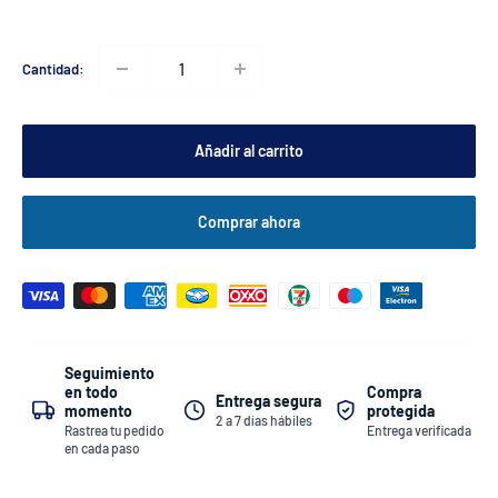
Cantidad:
Añadir al carrito
Comprar ahora
Seguimiento
Compra
en todo
Entrega segura
protegida
momento
2 a 7 días hábiles
Entrega verificada
Rastrea tu pedido
en cada paso