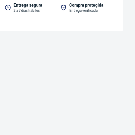
Entrega segura
Compra protegida
2 a 7 días hábiles
Entrega verificada