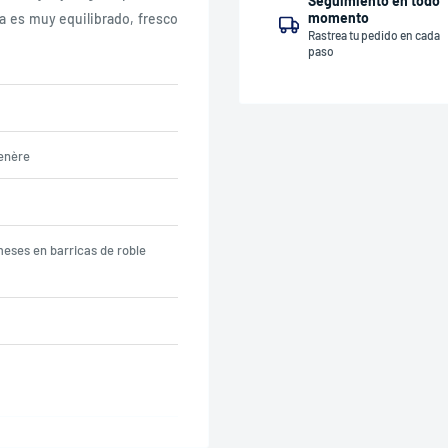
Seguimiento en todo
momento
a es muy equilibrado, fresco
Rastrea tu pedido en cada
paso
enère
meses en barricas de roble