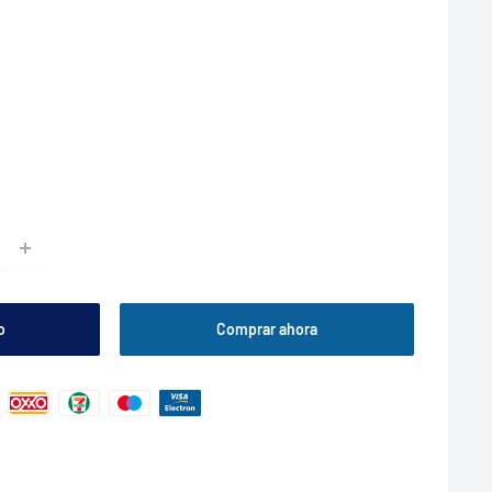
o
Comprar ahora