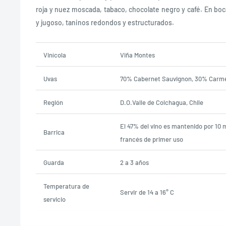
roja y nuez moscada, tabaco, chocolate negro y café. En boc
y jugoso, taninos redondos y estructurados.
Vinícola
Viña Montes
Uvas
70% Cabernet Sauvignon, 30% Carm
Región
D.O.Valle de Colchagua, Chile
El 47% del vino es mantenido por 10 
Barrica
francés de primer uso
Guarda
2 a 3 años
Temperatura de
Servir de 14 a 16° C
servicio