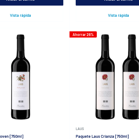
Vista rápida
Vista rápida
Ahorrar 26%
LAUS
Joven [750ml]
Paquete Laus Crianza [750ml]