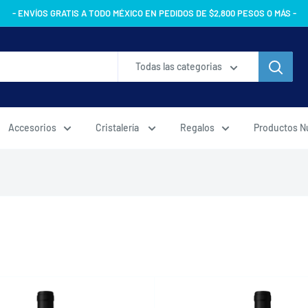
- ENVÍOS GRATIS A TODO MÉXICO EN PEDIDOS DE $2,800 PESOS O MÁS -
Todas las categorias
Accesorios
Cristalería
Regalos
Productos N