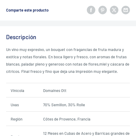
Comparte este producto
Descripción
Un vino muy expresivo, un bouquet con fragancias de fruta madura y
exótica y notas florales. En boca ligero y fresco, con aromas de frutas
blancas, paladar pleno y generoso con notas de flores,miel y cáscara de
cítricos. Final fresco y fino que deja una impresión muy elegante.
Vinícola
Domaines Ott
Uvas
70% Semillon, 30% Rolle
Región
Côtes de Provence, Francia
12 Meses en Cubas de Acero y Barricas grandes de