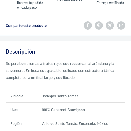
2 a 7 días hábiles
Entrega verificada
Rastrea tu pedido
en cada paso
Comparte este producto
Descripción
Se perciben aromas a frutos rojos que recuerdan al arándano y la
zarzamora. En boca es agradable, delicado con estructura tánica
completa para un final largo y equilibrado.
Vinícola
Bodegas Santo Tomás
Uvas
100% Cabernet Sauvignon
Región
Valle de Santo Tomás, Ensenada, México