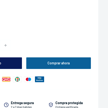
o
Comprar ahora
Entrega segura
Compra protegida
2 a 7 días hábiles
Entrega verificada