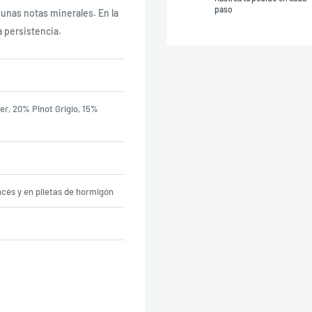
paso
gunas notas minerales. En la
 persistencia.
, 20% Pinot Grigio, 15%
ncés y en piletas de hormigón