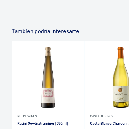
También podría interesarte
RUTINI WINES
CASTA DE VINOS
Rutini Gewürztraminer [750ml]
Casta Blanca Chardonn