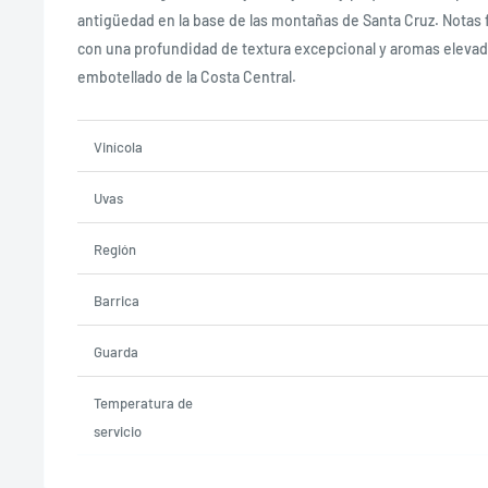
antigüedad en la base de las montañas de Santa Cruz. Notas f
con
una profundidad de textura excepcional y aromas elevad
embotellado de la Costa Central.
Vinícola
Uvas
Región
Barrica
Guarda
Temperatura de
servicio