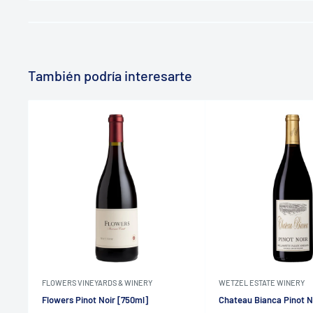
También podría interesarte
FLOWERS VINEYARDS & WINERY
WETZEL ESTATE WINERY
Flowers Pinot Noir [750ml]
Chateau Bianca Pinot N