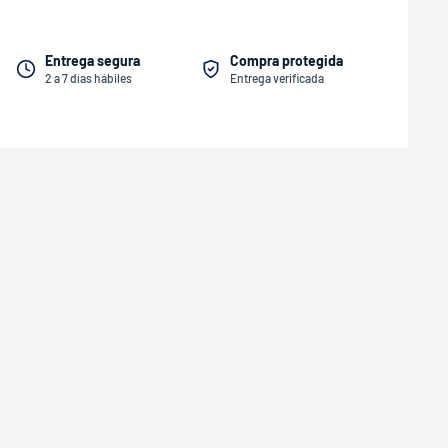
Entrega segura
Compra protegida
2 a 7 días hábiles
Entrega verificada