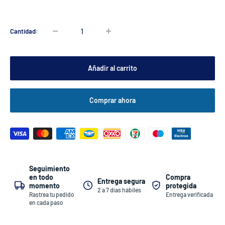
Cantidad:
Añadir al carrito
Comprar ahora
Seguimiento
Compra
en todo
Entrega segura
protegida
momento
2 a 7 días hábiles
Entrega verificada
Rastrea tu pedido
en cada paso