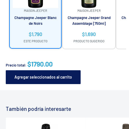
MAISON JEEPER
MAISON JEEPER
Champagne Jeeper Blanc
Champagne Jeeper Grand
Cha
de Noirs
Assemblage [750ml]
$1,790
$1,690
ESTE PRODUCTO
PRODUCTO SUGERIDO
P
$1790.00
Precio total:
Agregar seleccionados al carrito
También podría interesarte