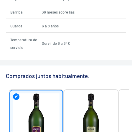
Barrica
36 meses sobre lías
Guarda
6 a 8 años
Temperatura de
Servir de 6 a 8º C
servicio
Comprados juntos habitualmente:
✔