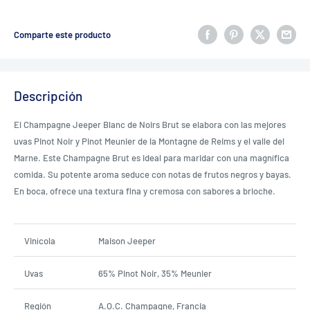
Comparte este producto
Descripción
El Champagne Jeeper Blanc de Noirs Brut se elabora con las mejores
uvas Pinot Noir y Pinot Meunier de la Montagne de Reims y el valle del
Marne. Este Champagne Brut es ideal para maridar con una magnífica
comida. Su potente aroma seduce con notas de frutos negros y bayas.
En boca, ofrece una textura fina y cremosa con sabores a brioche.
Vinícola
Maison Jeeper
Uvas
65% Pinot Noir, 35% Meunier
Región
A.O.C. Champagne, Francia