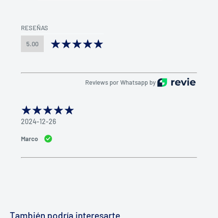
RESEÑAS
5.00
Reviews por Whatsapp by
2024-12-26
Marco
También podría interesarte