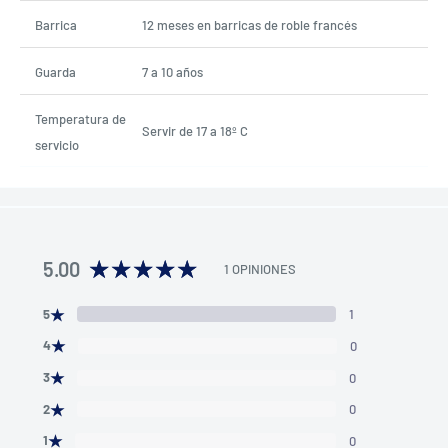
Barrica
12 meses en barricas de roble francés
Guarda
7 a 10 años
Temperatura de
Servir de 17 a 18º C
servicio
5.00
1 OPINIONES
★
5
1
★
4
0
★
3
0
★
2
0
★
1
0