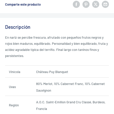
Comparte este producto
Descripción
En nariz se percibe frescura, afrutado con pequeños frutos negros y
rojos bien maduros, equilibrado. Personalidad y bien equilibrado, fruta y
acidez agradable típica del terriño. Final largo con taninos finos y
persistentes.
Vinícola
Château Puy Blanquet
80% Merlot, 10% Cabernet Franc, 10% Cabernet
Uvas
Sauvignon
A.O.C. Saint-Emilion Grand Cru Classé, Burdeos,
Región
Francia