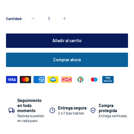
Cantidad:
Añadir al carrito
Comprar ahora
Seguimiento
Compra
en todo
Entrega segura
protegida
momento
2 a 7 días hábiles
Entrega verificada
Rastrea tu pedido
en cada paso