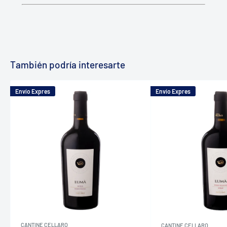
También podría interesarte
Envío Expres
Envío Expres
CANTINE CELLARO
CANTINE CELLARO