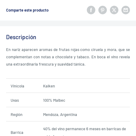
Comparte este producto
Descripción
En nariz aparecen aromas de frutas rojas como ciruela y mora, que se
complementan con notas a chocolate y tabaco. En boca el vino revela
una extraordinaria frescura y suavidad tánica.
Vinícola
Kaiken
Uvas
100% Malbec
Región
Mendoza, Argentina
40% del vino permanece 6 meses en barricas de
Barrica