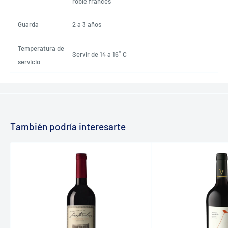
roble francés
Guarda
2 a 3 años
Temperatura de
Servir de 14 a 16° C
servicio
También podría interesarte